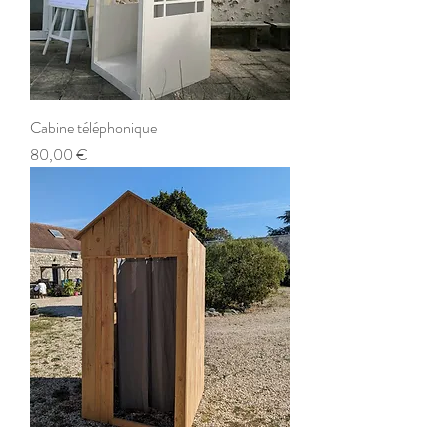
Cabine téléphonique
Prix
80,00 €