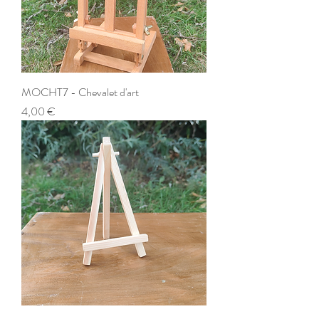
MOCHT7 - Chevalet d'art
Prix
4,00 €