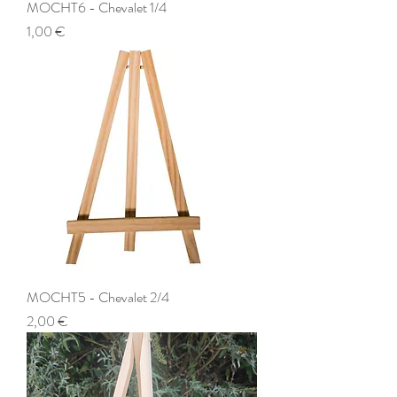
MOCHT6 - Chevalet 1/4
Prix
1,00 €
MOCHT5 - Chevalet 2/4
Prix
2,00 €