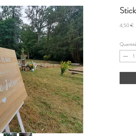
Stick
P
4,50 €
Quantit