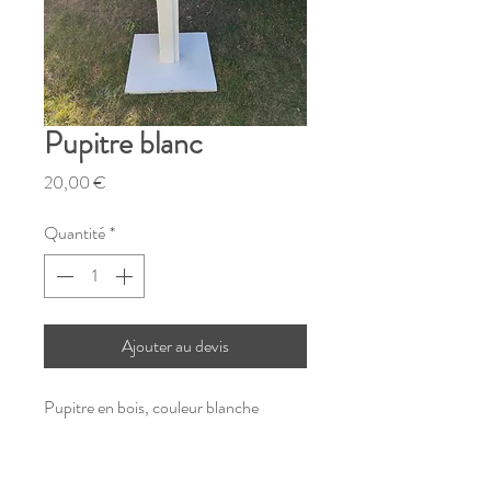
Pupitre blanc
Prix
20,00 €
Quantité
*
Ajouter au devis
Pupitre en bois, couleur blanche
REF : CEP01