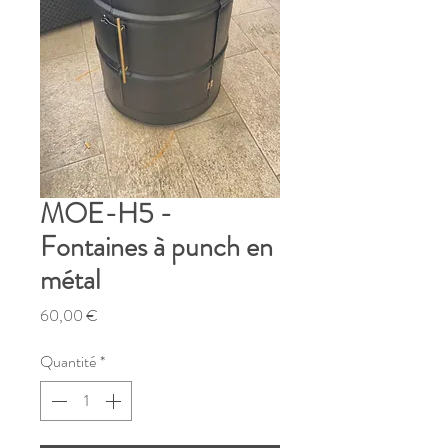
MOE-H5 -
Fontaines à punch en
métal
Prix
60,00 €
Quantité
*