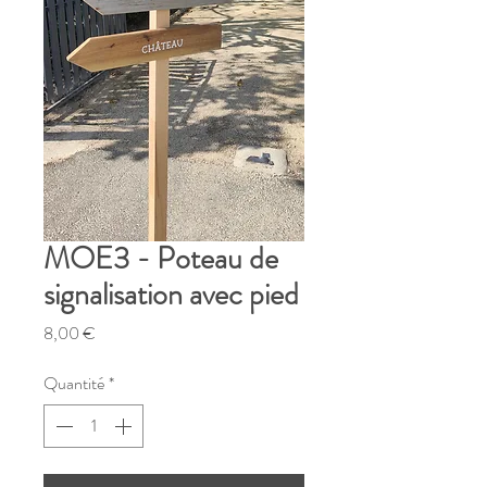
MOE3 - Poteau de
signalisation avec pied
Prix
8,00 €
Quantité
*