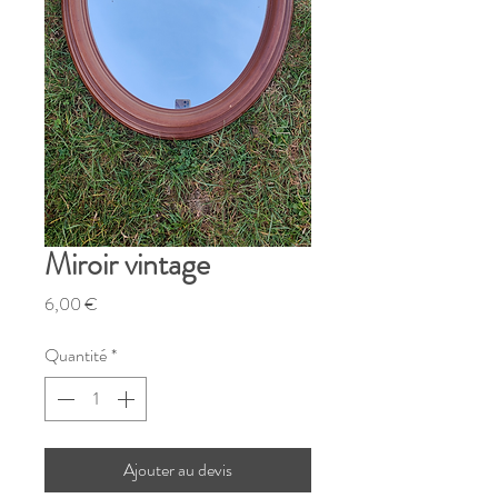
Miroir vintage
Prix
6,00 €
Quantité
*
Ajouter au devis