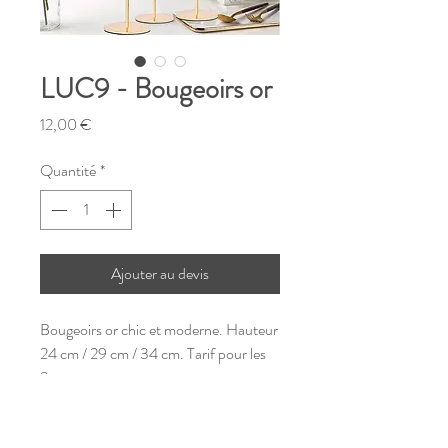
LUC9 - Bougeoirs or
Prix
12,00 €
Quantité
*
Ajouter au devis
Bougeoirs or chic et moderne. Hauteur
24 cm / 29 cm / 34 cm. Tarif pour les
3.
loc-dayco37@hotmail.com