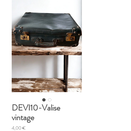
DEVI10-Valise
vintage
Prix
4,00 €