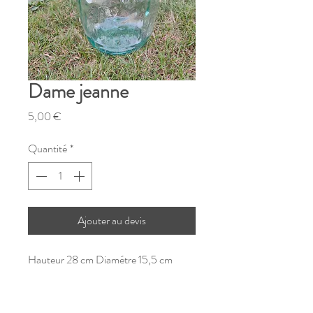
Dame jeanne
Prix
5,00 €
Quantité
*
Ajouter au devis
Hauteur 28 cm Diamétre 15,5 cm
REF : DEDJ5