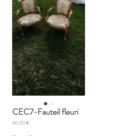
CEC7-Fauteil fleuri
Prix
40,00 €