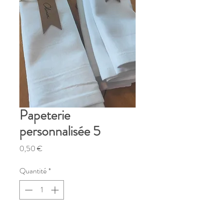
Papeterie
personnalisée 5
Prix
0,50 €
Quantité
*