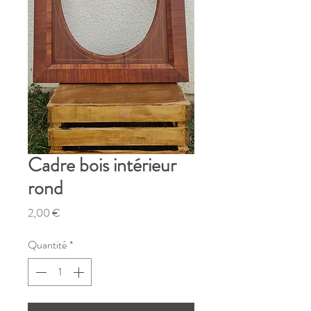
Cadre bois intérieur
rond
Prix
2,00 €
Quantité
*