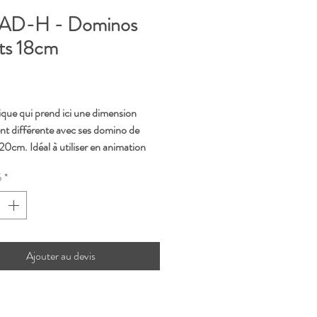
AD-H - Dominos
ts 18cm
rix
ique qui prend ici une dimension
nt différente avec ses domino de
20cm. Idéal à utiliser en animation
é
*
Ajouter au devis